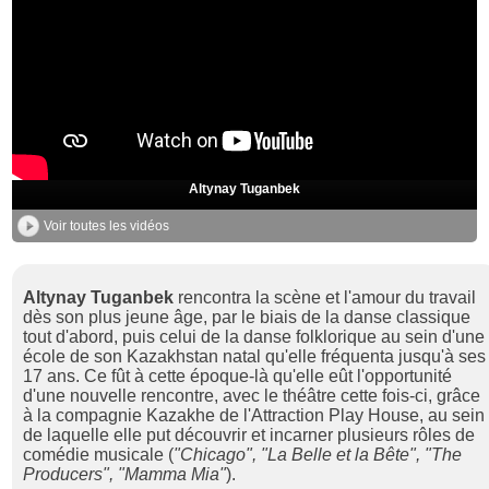
Altynay Tuganbek
Voir toutes les vidéos
Altynay Tuganbek
rencontra la scène et l'amour du travail
dès son plus jeune âge, par le biais de la danse classique
tout d'abord, puis celui de la danse folklorique au sein d'une
école de son Kazakhstan natal qu'elle fréquenta jusqu'à ses
17 ans. Ce fût à cette époque-là qu'elle eût l'opportunité
d'une nouvelle rencontre, avec le théâtre cette fois-ci, grâce
à la compagnie Kazakhe de l'Attraction Play House, au sein
de laquelle elle put découvrir et incarner plusieurs rôles de
comédie musicale (
"Chicago", "La Belle et la Bête", "The
Producers", "Mamma Mia"
).