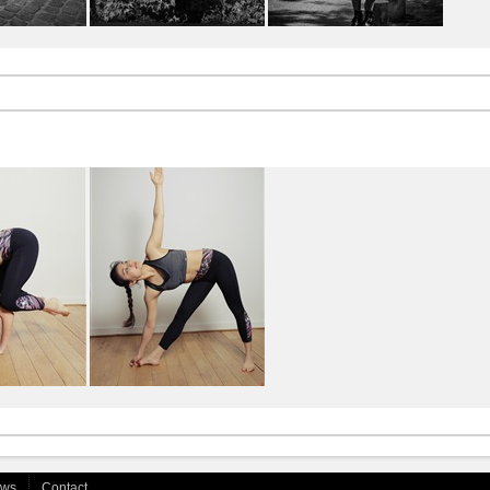
ews
Contact